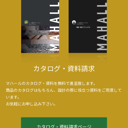
2025年9月
2025年6月
2025年3月
2025年1月
2024年7月
2024年3月
2024年1月
2023年12月
2023年10月
カタログ・資料請求
2023年9月
2023年7月
2023年5月
マハールのカタログ・資料を無料で進呈致します。
2023年3月
商品のカタログはもちろん、設計の際に役立つ資料をご用意して
2023年2月
います。
2022年9月
お気軽にお申し込み下さい。
2022年8月
2022年7月
2022年6月
カタログ・資料請求ページ