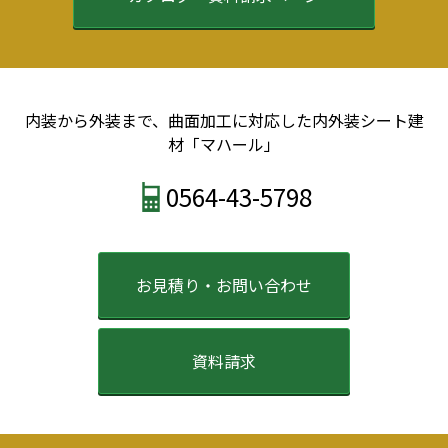
2022年5月
2022年4月
2022年3月
2022年2月
2021年12月
内装から外装まで、曲面加工に対応した内外装シート建
2021年9月
材「マハール」
2021年8月
2021年7月
0564-43-5798
2021年6月
2021年5月
2021年4月
2021年3月
お見積り・お問い合わせ
2021年2月
2021年1月
2020年12月
資料請求
2020年11月
2020年10月
2020年9月
2020年6月