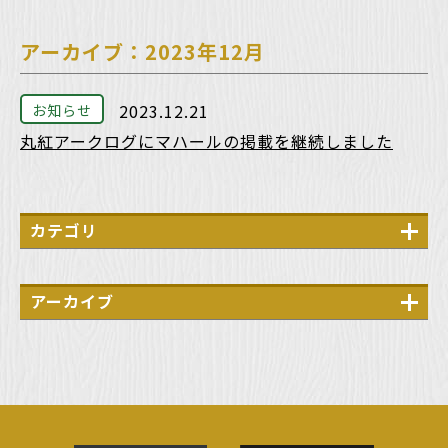
アーカイブ：2023年12月
2023.12.21
お知らせ
丸紅アークログにマハールの掲載を継続しました
カテゴリ
メディア
PR
アーカイブ
説明会
2026年7月
展示会
2026年6月
2026年4月
2026年3月
2026年2月