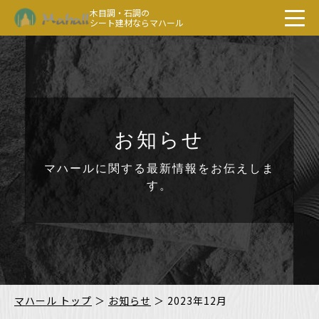
木目調・石調の
シート建材ならマハール
お知らせ
マハールに関する最新情報をお伝えしま
す。
マハール トップ
＞
お知らせ
＞
2023年12月