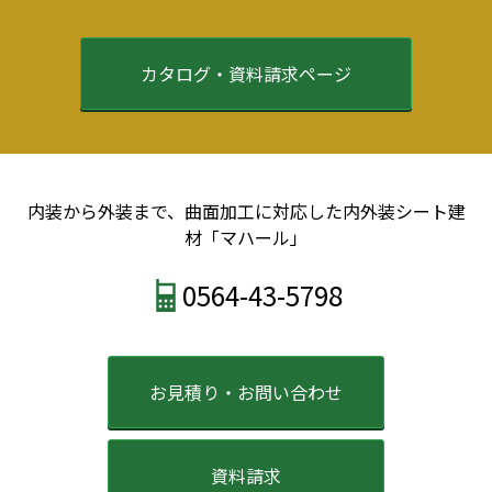
2022年8月
2022年7月
2022年6月
カタログ・資料請求ページ
2022年5月
2022年4月
2022年3月
2022年2月
2021年12月
内装から外装まで、曲面加工に対応した内外装シート建
2021年9月
材「マハール」
2021年8月
2021年7月
0564-43-5798
2021年6月
2021年5月
2021年4月
2021年3月
お見積り・お問い合わせ
2021年2月
2021年1月
2020年12月
資料請求
2020年11月