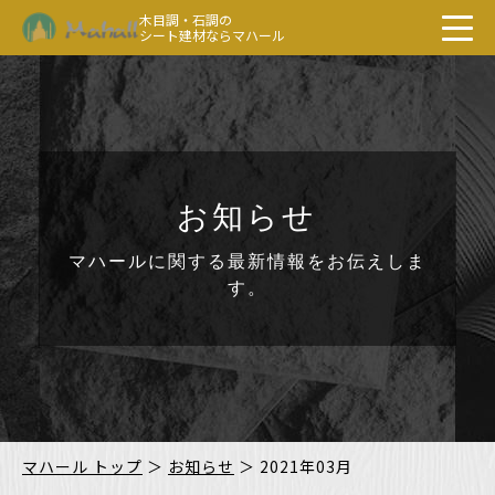
木目調・石調の
シート建材ならマハール
お知らせ
マハールに関する最新情報をお伝えしま
す。
マハール トップ
＞
お知らせ
＞
2021年03月