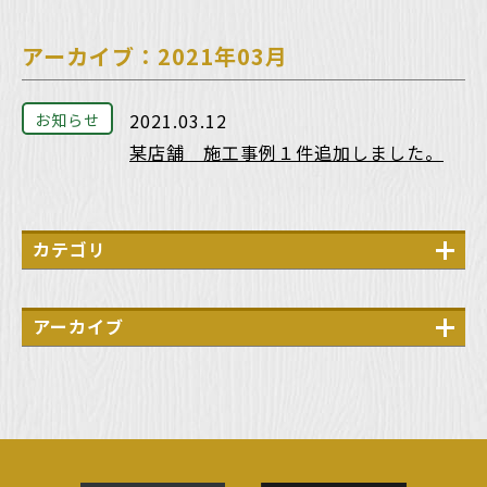
アーカイブ：2021年03月
2021.03.12
お知らせ
某店舗 施工事例１件追加しました。
カテゴリ
メディア
PR
アーカイブ
説明会
2026年7月
展示会
2026年6月
2026年4月
2026年3月
2026年2月