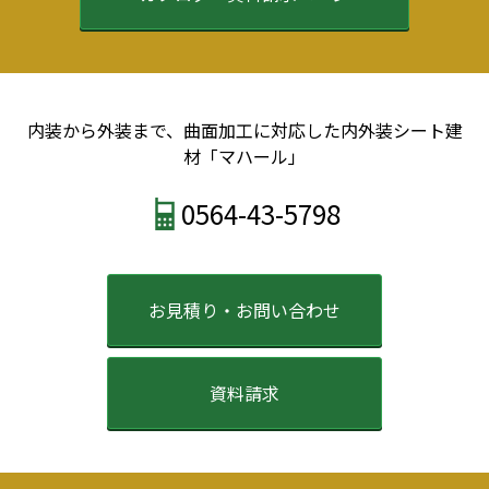
2022年5月
2022年4月
2022年3月
2022年2月
2021年12月
内装から外装まで、曲面加工に対応した内外装シート建
2021年9月
材「マハール」
2021年8月
2021年7月
0564-43-5798
2021年6月
2021年5月
2021年4月
2021年3月
お見積り・お問い合わせ
2021年2月
2021年1月
2020年12月
資料請求
2020年11月
2020年10月
2020年9月
2020年6月