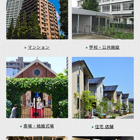
マンション
学校・公共施設
斎場・結婚式場
住宅 店舗