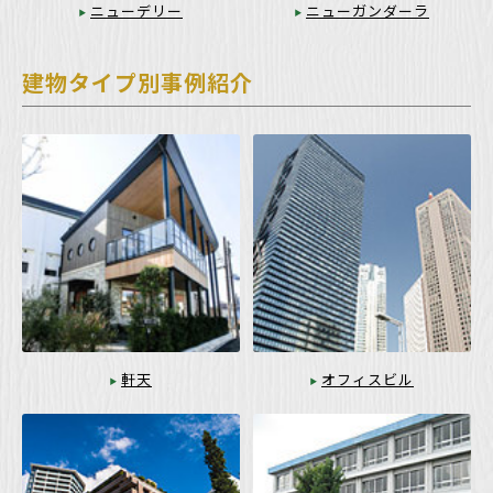
ニューデリー
ニューガンダーラ
建物タイプ別事例紹介
軒天
オフィスビル