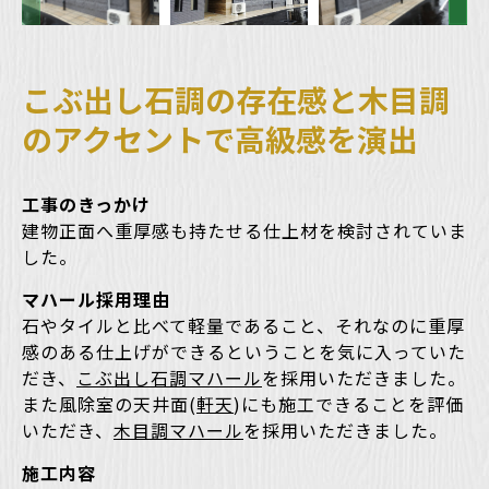
こぶ出し石調の存在感と木目調
のアクセントで高級感を演出
工事のきっかけ
建物正面へ重厚感も持たせる仕上材を検討されていま
した。
マハール採用理由
石やタイルと比べて軽量であること、それなのに重厚
感のある仕上げができるということを気に入っていた
だき、
こぶ出し石調マハール
を採用いただきました。
また風除室の天井面(
軒天
)にも施工できることを評価
いただき、
木目調マハール
を採用いただきました。
施工内容