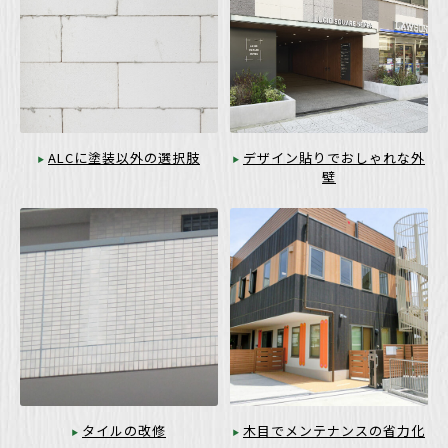
ALCに塗装以外の選択肢
デザイン貼りでおしゃれな外
壁
タイルの改修
木目でメンテナンスの省力化