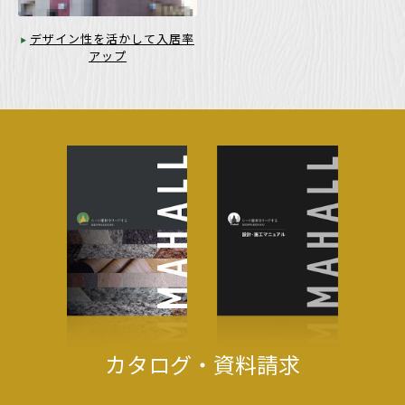
デザイン性を活かして入居率
アップ
カタログ・資料請求