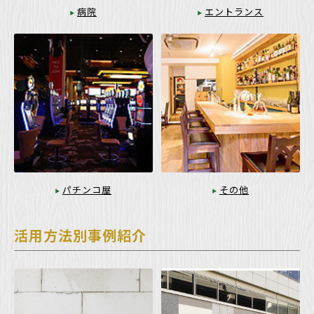
病院
エントランス
パチンコ屋
その他
活用方法別事例紹介