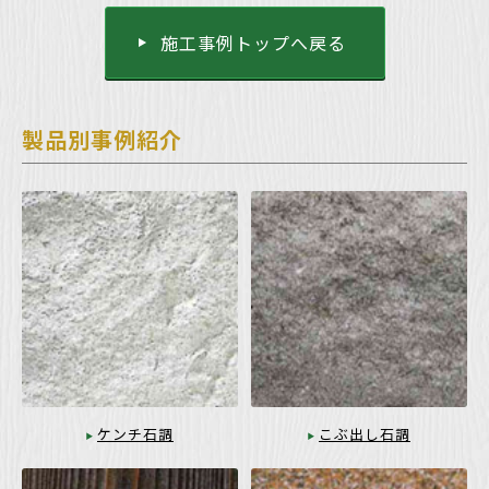
施工事例トップへ戻る
製品別事例紹介
ケンチ石調
こぶ出し石調