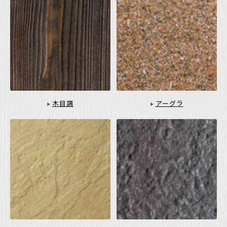
木目調
アーグラ