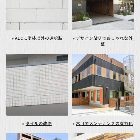
ALCに塗装以外の選択肢
デザイン貼りでおしゃれな外
壁
タイルの改修
木目でメンテナンスの省力化