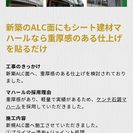
新築のALC面にもシート建材マ
ハールなら重厚感のある仕上げ
を貼るだけ
工事のきっかけ
新築ALC面へ、重厚感のある仕上げを検討されており
ました。
マハールの採用理由
重厚感があり、軽量で実績があるため、
ケンチ石調マ
ハール
を採用していただきました。
施工内容
新規ALC面へ施工させていただきました。
①プライマー塗布+ジョイント処理