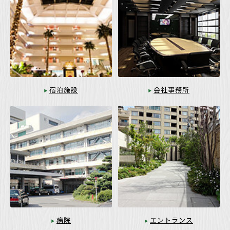
宿泊施設
会社事務所
病院
エントランス