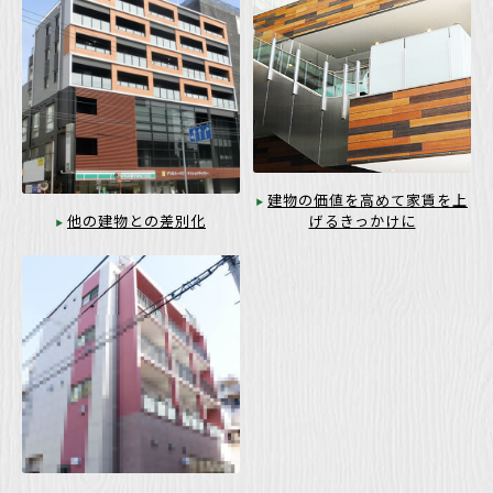
建物の価値を高めて家賃を上
げるきっかけに
他の建物との差別化