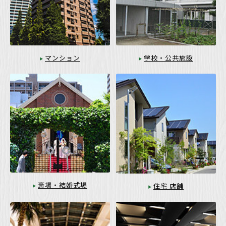
マンション
学校・公共施設
斎場・結婚式場
住宅 店舗