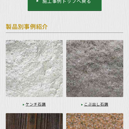
施工事例トップへ戻る
製品別事例紹介
ケンチ石調
こぶ出し石調